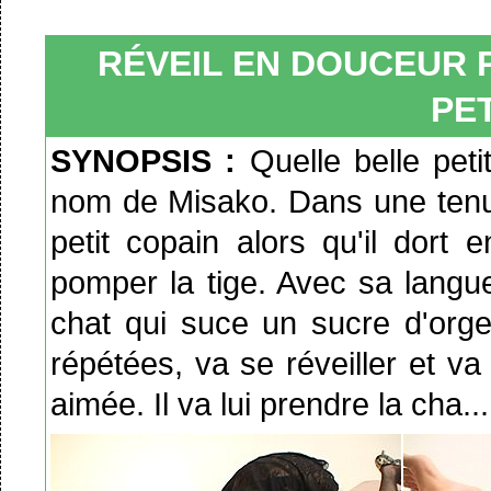
RÉVEIL EN DOUCEUR
PET
SYNOPSIS :
Quelle belle pet
nom de Misako. Dans une tenue 
petit copain alors qu'il dort e
pomper la tige. Avec sa langue
chat qui suce un sucre d'org
répétées, va se réveiller et v
aimée. Il va lui prendre la cha..