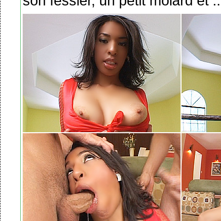
son fessier, un petit molard et .