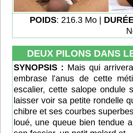
POIDS
: 216.3 Mo |
DURÉ
N
DEUX PILONS DANS LE
SYNOPSIS :
Mais qui arriver
embrase l'anus de cette mét
escalier, cette salope ondule 
laisser voir sa petite rondelle 
chibre et ses courbes superbes 
loué, une queue bien tendue a