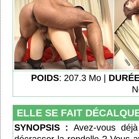
POIDS
: 207.3 Mo |
DURÉ
N
ELLE SE FAIT DÉCALQU
SYNOPSIS :
Avez-vous déjà
décrasser la rondelle ? Vous 