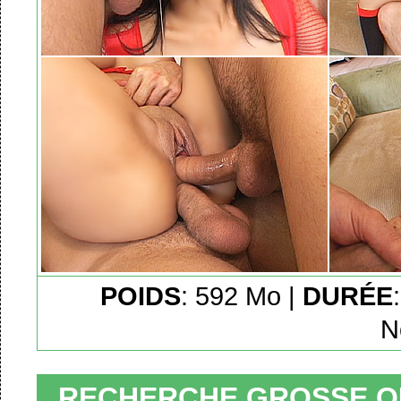
POIDS
: 592 Mo |
DURÉE
N
RECHERCHE GROSSE QU